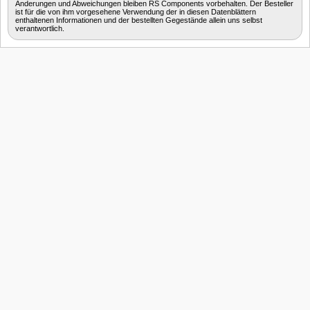
Änderungen und Abweichungen bleiben RS Components vorbehalten. Der Besteller
ist für die von ihm vorgesehene Verwendung der in diesen Datenblättern
enthaltenen Informationen und der bestellten Gegestände allein uns selbst
verantwortlich.