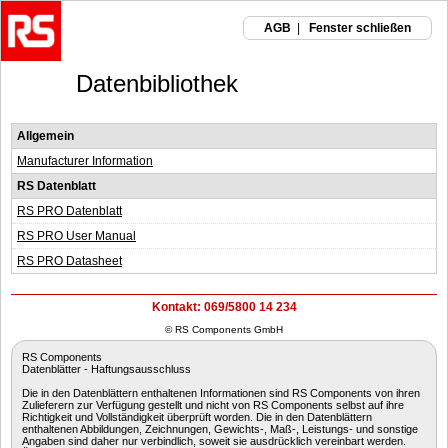
AGB
|
Fenster schließen
Datenbibliothek
Allgemein
Manufacturer Information
RS Datenblatt
RS PRO Datenblatt
RS PRO User Manual
RS PRO Datasheet
Kontakt: 069/5800 14 234
© RS Components GmbH
RS Components
Datenblätter - Haftungsausschluss
Die in den Datenblättern enthaltenen Informationen sind RS Components von ihren
Zulieferern zur Verfügung gestellt und nicht von RS Components selbst auf ihre
Richtigkeit und Vollständigkeit überprüft worden. Die in den Datenblättern
enthaltenen Abbildungen, Zeichnungen, Gewichts-, Maß-, Leistungs- und sonstige
Angaben sind daher nur verbindlich, soweit sie ausdrücklich vereinbart werden.