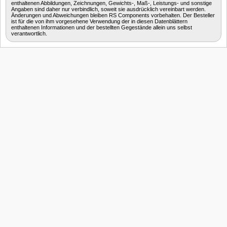
enthaltenen Abbildungen, Zeichnungen, Gewichts-, Maß-, Leistungs- und sonstige
Angaben sind daher nur verbindlich, soweit sie ausdrücklich vereinbart werden.
Änderungen und Abweichungen bleiben RS Components vorbehalten. Der Besteller
ist für die von ihm vorgesehene Verwendung der in diesen Datenblättern
enthaltenen Informationen und der bestellten Gegestände allein uns selbst
verantwortlich.