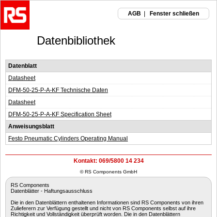
AGB
|
Fenster schließen
Datenbibliothek
Datenblatt
Datasheet
DFM-50-25-P-A-KF Technische Daten
Datasheet
DFM-50-25-P-A-KF Specification Sheet
Anweisungsblatt
Festo Pneumatic Cylinders Operating Manual
Kontakt: 069/5800 14 234
© RS Components GmbH
RS Components
Datenblätter - Haftungsausschluss
Die in den Datenblättern enthaltenen Informationen sind RS Components von ihren
Zulieferern zur Verfügung gestellt und nicht von RS Components selbst auf ihre
Richtigkeit und Vollständigkeit überprüft worden. Die in den Datenblättern