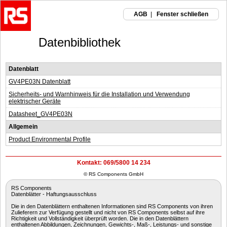
AGB
|
Fenster schließen
Datenbibliothek
Datenblatt
GV4PE03N Datenblatt
Sicherheits- und Warnhinweis für die Installation und Verwendung
elektrischer Geräte
Datasheet_GV4PE03N
Allgemein
Product Environmental Profile
Kontakt: 069/5800 14 234
© RS Components GmbH
RS Components
Datenblätter - Haftungsausschluss
Die in den Datenblättern enthaltenen Informationen sind RS Components von ihren
Zulieferern zur Verfügung gestellt und nicht von RS Components selbst auf ihre
Richtigkeit und Vollständigkeit überprüft worden. Die in den Datenblättern
enthaltenen Abbildungen, Zeichnungen, Gewichts-, Maß-, Leistungs- und sonstige