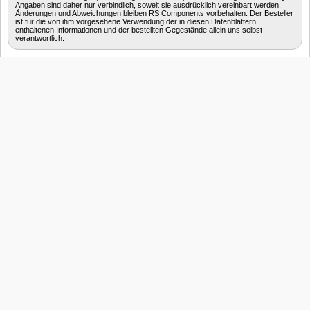
Angaben sind daher nur verbindlich, soweit sie ausdrücklich vereinbart werden.
Änderungen und Abweichungen bleiben RS Components vorbehalten. Der Besteller
ist für die von ihm vorgesehene Verwendung der in diesen Datenblättern
enthaltenen Informationen und der bestellten Gegestände allein uns selbst
verantwortlich.