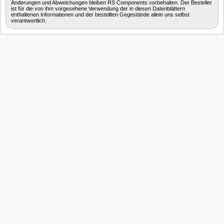
Änderungen und Abweichungen bleiben RS Components vorbehalten. Der Besteller
ist für die von ihm vorgesehene Verwendung der in diesen Datenblättern
enthaltenen Informationen und der bestellten Gegestände allein uns selbst
verantwortlich.