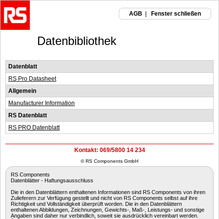
AGB
|
Fenster schließen
Datenbibliothek
Datenblatt
RS Pro Datasheet
Allgemein
Manufacturer Information
RS Datenblatt
RS PRO Datenblatt
Kontakt: 069/5800 14 234
© RS Components GmbH
RS Components
Datenblätter - Haftungsausschluss
Die in den Datenblättern enthaltenen Informationen sind RS Components von ihren
Zulieferern zur Verfügung gestellt und nicht von RS Components selbst auf ihre
Richtigkeit und Vollständigkeit überprüft worden. Die in den Datenblättern
enthaltenen Abbildungen, Zeichnungen, Gewichts-, Maß-, Leistungs- und sonstige
Angaben sind daher nur verbindlich, soweit sie ausdrücklich vereinbart werden.